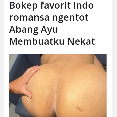
Bokep favorit Indo
romansa ngentot
Abang Ayu
Membuatku Nekat