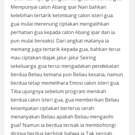
Mempunyai calon Abang ipar Nan bahkan
kelebihan tertarik ketimbang calon isteri gua.
gua mulai merenung ciptakan mengalihkan
perhatian gua kepada calon Abang ipar dan ia
pun mulai bereaksi. Dari angkat matanya ia
memang juga tertarik kepada gua, bahkan terus
mau ciptakan diajak jalur-jalur Seiring
sekeluarga. gua terus mengadakan pendekatan
berdua Beliau kemana pun Beliau kesana, namun
berdua tetap memelihara Emosi calon isteri gua.
Tiba ujungnya sebelum program menikah
berdua calon isteri gua, gua memberikan Beliau
kesempatan ciptakan berterus cerah
menanyakan Beliau apakah Beliau mengasihi
gua? Namun ia berdua terisak ia membohongi
dirinya berdua berbisik bahwa ia Tak pernah