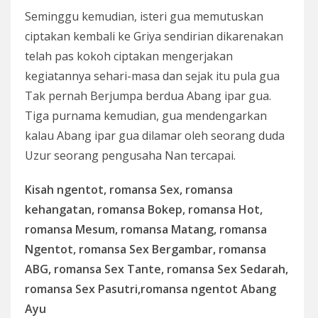
Seminggu kemudian, isteri gua memutuskan
ciptakan kembali ke Griya sendirian dikarenakan
telah pas kokoh ciptakan mengerjakan
kegiatannya sehari-masa dan sejak itu pula gua
Tak pernah Berjumpa berdua Abang ipar gua.
Tiga purnama kemudian, gua mendengarkan
kalau Abang ipar gua dilamar oleh seorang duda
Uzur seorang pengusaha Nan tercapai.
Kisah ngentot, romansa Sex, romansa
kehangatan, romansa Bokep, romansa Hot,
romansa Mesum, romansa Matang, romansa
Ngentot, romansa Sex Bergambar, romansa
ABG, romansa Sex Tante, romansa Sex Sedarah,
romansa Sex Pasutri,romansa ngentot Abang
Ayu