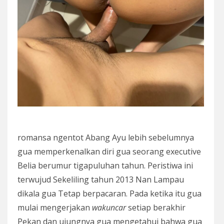
romansa ngentot Abang Ayu lebih sebelumnya
gua memperkenalkan diri gua seorang executive
Belia berumur tigapuluhan tahun. Peristiwa ini
terwujud Sekeliling tahun 2013 Nan Lampau
dikala gua Tetap berpacaran. Pada ketika itu gua
mulai mengerjakan
wakuncar
setiap berakhir
Pekan dan ujungnya gua mengetahui bahwa gua