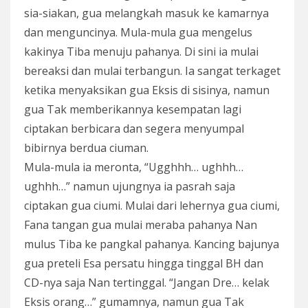
sia-siakan, gua melangkah masuk ke kamarnya
dan menguncinya. Mula-mula gua mengelus
kakinya Tiba menuju pahanya. Di sini ia mulai
bereaksi dan mulai terbangun. Ia sangat terkaget
ketika menyaksikan gua Eksis di sisinya, namun
gua Tak memberikannya kesempatan lagi
ciptakan berbicara dan segera menyumpal
bibirnya berdua ciuman.
Mula-mula ia meronta, “Ugghhh… ughhh…
ughhh…” namun ujungnya ia pasrah saja
ciptakan gua ciumi. Mulai dari lehernya gua ciumi,
Fana tangan gua mulai meraba pahanya Nan
mulus Tiba ke pangkal pahanya. Kancing bajunya
gua preteli Esa persatu hingga tinggal BH dan
CD-nya saja Nan tertinggal. “Jangan Dre… kelak
Eksis orang…” gumamnya, namun gua Tak