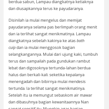
berdua sabun, Lampau diangkatnya ketiaknya
dan diusapkannya terus ke payudaranya.
Disinilah ia mulai mengelus dan memijat
payudaranya selama pas berlimpah orang menit
dan ia terlihat sangat menikmatinya. Lampau
diangkatnya sebelah kakinya ke atas
bath
cuip
dan ia mulai menggosok bagian
selangkangannya. Mulai dari ujung kaki, tumbuh
terus dan sampailah pada gundukan rambut
lebat dan digosoknya tertunda-lahan berdua
halus dan berkali-kali. seketika kepalanya
menengadah dan bibirnya mulai mendesis
tertunda. Ia terlihat sangat menikmatinya.
Setelah itu ia memungut sebaskom air mawar
dan dibasuhnya bagian kewanitaannya Nan
sangat sensitif itu. Mungkin agar bagian