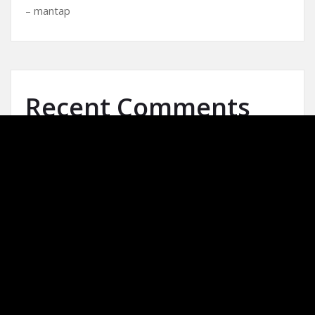
– mantap
Recent Comments
No comments to show.
Archives
August 2026
May 2026