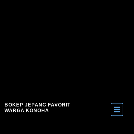
Skip to the content
BOKEP JEPANG FAVORIT
WARGA KONOHA