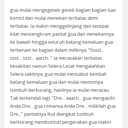
gua mulai mengegesek-gesek bagian bagian luar
kontol dan mulai menekan terbatas demi
terbatas. Ia makin menggelinjang dan secepat
kilat mencengkram pantat gua dan menekannya
ke bawah hingga seluruh batang kemaluan gua
terbenam ke bagian dalam miliknya. “Sssst…
ssst… ssst… aacch…” ia merasakan terbatas
kesakitan namun Selera Lezat mengalahkan
Selera sakitnya. gua mulai mencabut kembali
batang kemaluan gua dan mulai memompa
tumbuh berkurang, hasilnya ia mulai meracau
Tak terkendali lagi. “Dre… aaach… gua mengasihi
Anda Dre… gua romansa Anda Dre… milikilah gua
Dre…” pantatnya ikut diangkat tumbuh
berkurang membuntuti pergerakan gua makin