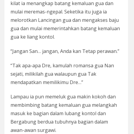
kilat ia menangkap batang kemaluan gua dan
mulai meremas-ngepal. Seketika itu juga ia
melorotkan Lancingan gua dan mengakses baju
gua dan mulai memerintahkan batang kemaluan
gua ke liang kontol.
“Jangan San… jangan, Anda kan Tetap perawan.”
“Tak apa-apa Dre, kamulah romansa gua Nan
sejati, milikilah gua walaupun gua Tak
mendapatkan memilikimu Dre…”
Lampau ia pun memeluk gua makin kokoh dan
membimbing batang kemaluan gua melangkah
masuk ke bagian dalam lubang kontol dan
Bergabung berdua tubuhnya bagian dalam
awan-awan surgawi.