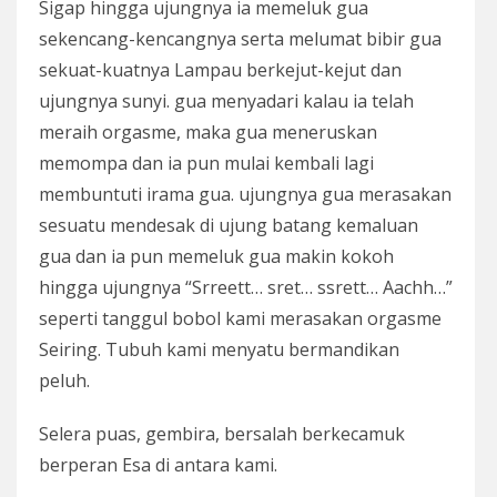
Sigap hingga ujungnya ia memeluk gua
sekencang-kencangnya serta melumat bibir gua
sekuat-kuatnya Lampau berkejut-kejut dan
ujungnya sunyi. gua menyadari kalau ia telah
meraih orgasme, maka gua meneruskan
memompa dan ia pun mulai kembali lagi
membuntuti irama gua. ujungnya gua merasakan
sesuatu mendesak di ujung batang kemaluan
gua dan ia pun memeluk gua makin kokoh
hingga ujungnya “Srreett… sret… ssrett… Aachh…”
seperti tanggul bobol kami merasakan orgasme
Seiring. Tubuh kami menyatu bermandikan
peluh.
Selera puas, gembira, bersalah berkecamuk
berperan Esa di antara kami.