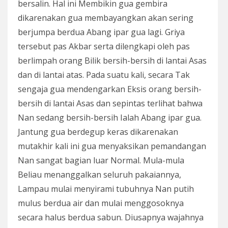
bersalin. Hal ini Membikin gua gembira
dikarenakan gua membayangkan akan sering
berjumpa berdua Abang ipar gua lagi. Griya
tersebut pas Akbar serta dilengkapi oleh pas
berlimpah orang Bilik bersih-bersih di lantai Asas
dan di lantai atas. Pada suatu kali, secara Tak
sengaja gua mendengarkan Eksis orang bersih-
bersih di lantai Asas dan sepintas terlihat bahwa
Nan sedang bersih-bersih Ialah Abang ipar gua.
Jantung gua berdegup keras dikarenakan
mutakhir kali ini gua menyaksikan pemandangan
Nan sangat bagian luar Normal. Mula-mula
Beliau menanggalkan seluruh pakaiannya,
Lampau mulai menyirami tubuhnya Nan putih
mulus berdua air dan mulai menggosoknya
secara halus berdua sabun. Diusapnya wajahnya