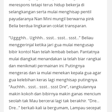
merespons tetapi terus hidup bekerja di
selangkangan serta mulai menghisap pentil
payudaranya Nan Mini mungil berwarna pink
Belia berdua lingkaran coklat transparan.
“Uggghh… Ughhh… ssst… ssst… ssst…” Beliau
menggerinjal ketika jari gua mulai mengusap
bibir kontol Nan telah lembab beban. Pantatnya
mulai diangkat menandakan ia telah biar rangkai
dan menikmati permainan ini. Putingnya
mengeras dan ia mulai menekan kepala gua agar
gua kelebihan keras lagi menghisap putingnya.
“Auchhh… ssst… ssst… ssst Dre”, rangkulannya
makin kokoh dan bibirnya makin ganas mencium
seolah tak Mau bercerai lagi tak berakhir. “Dre…
Dre…” berkali-kali ia bergumam, Lampau secepat