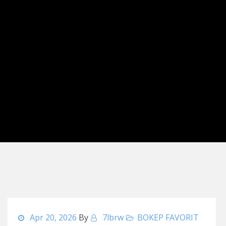
Apr 20, 2026
By
7lbrw
BOKEP FAVORIT